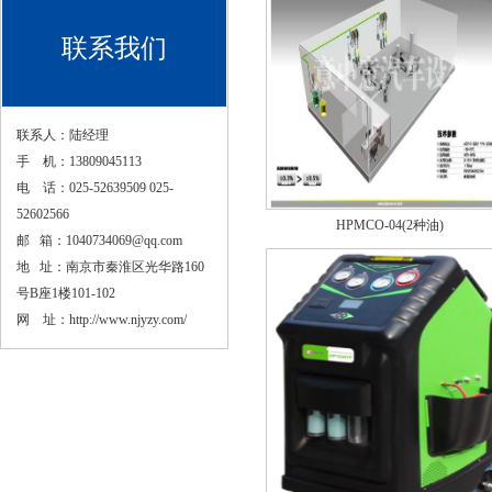
联系我们
联系人：陆经理
手 机：13809045113
电 话：025-52639509 025-
52602566
HPMCO-04(2种油)
邮 箱：1040734069@qq.com
地 址：南京市秦淮区光华路160
号B座1楼101-102
网 址：
http://www.njyzy.com/