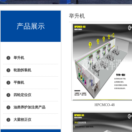
举升机
产品展示
举升机
轮胎拆装机
平衡机
四轮定位仪
HPCMCO-48
油类养护加注类产品
大梁校正仪